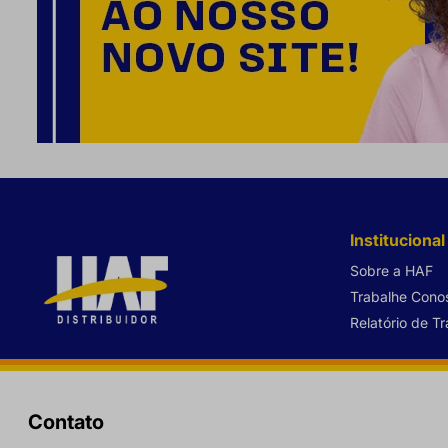
Institucional
Sobre a HAF
Trabalhe Cono
Relatório de T
Contato