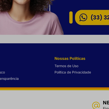
Nossas Políticas
Termos de Uso
sco
Política de Privacidade
ransparência
N
Fiq