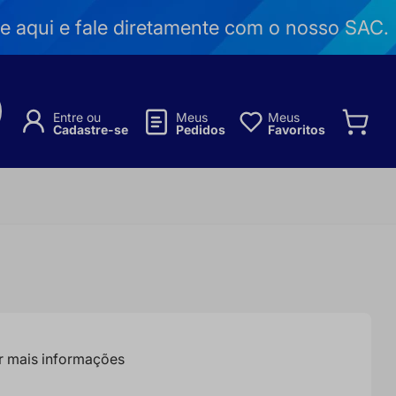
e aqui e fale diretamente com o nosso SAC.
Entre ou
Meus
Meus
Cadastre-se
Pedidos
Favoritos
ar mais informações